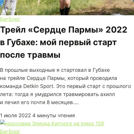
Бег
Блог
Трейл «Сердце Пармы» 2022
в Губахе: мой первый старт
после травмы
В прошлые выходные я стартовал в Губахе
на трейле Сердце Пармы, который проводила
команда Detkin Sport. Это первый старт с прошлого
лета: тогда я умудрился травмировать ахилл
и лечил его почти 8 месяцев.…
1 июля 2022
4 минуты чтения
Бег
Блог