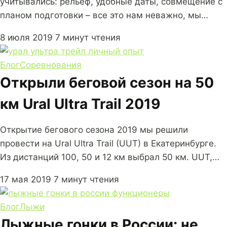
учитывались: рельеф, удобные даты, совмещение с
планом подготовки – все это нам неважно, мы…
8 июля 2019
7 минут чтения
Блог
Соревнования
Открыли беговой сезон на 50
км Ural Ultra Trail 2019
Открытие бегового сезона 2019 мы решили
провести на Ural Ultra Trail (UUT) в Екатеринбурге.
Из дистанций 100, 50 и 12 км выбрал 50 км. UUT,…
17 мая 2019
7 минут чтения
Блог
Лыжи
Лыжные гонки в России: не