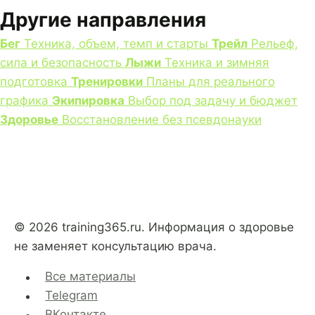
Другие направления
Бег
Техника, объем, темп и старты
Трейл
Рельеф,
сила и безопасность
Лыжи
Техника и зимняя
подготовка
Тренировки
Планы для реального
графика
Экипировка
Выбор под задачу и бюджет
Здоровье
Восстановление без псевдонауки
© 2026 training365.ru. Информация о здоровье
не заменяет консультацию врача.
Все материалы
Telegram
ВКонтакте