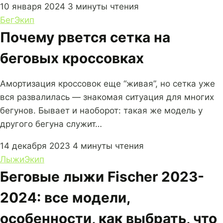
10 января 2024
3 минуты чтения
Бег
Экип
Почему рвется сетка на
беговых кроссовках
Амортизация кроссовок еще “живая”, но сетка уже
вся развалилась — знакомая ситуация для многих
бегунов. Бывает и наоборот: такая же модель у
другого бегуна служит…
14 декабря 2023
4 минуты чтения
Лыжи
Экип
Беговые лыжи Fischer 2023-
2024: все модели,
особенности, как выбрать, что