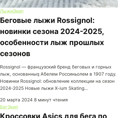
Лыжи
Экип
Беговые лыжи Rossignol:
новинки сезона 2024-2025,
особенности лыж прошлых
сезонов
Rossignol — французский бренд беговых и горных
лыж, основанныq Абелем Россиньолем в 1907 году.
Новинки Rossignol: обновление коллекции на сезон
2024-2025 Новые лыжи X-ium Skating…
20 марта 2024
8 минут чтения
Бег
Экип
Кроссовки Asics для бега по