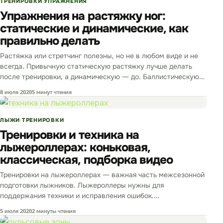
ТРЕНИРОВКИ
УПРАЖНЕНИЯ
Упражнения на растяжку ног:
статические и динамические, как
правильно делать
Растяжка или стретчинг полезны, но не в любом виде и не
всегда. Привычную статическую растяжку лучше делать
после тренировки, а динамическую — до. Баллистическую
вообще…
8 июля 2020
5 минут чтения
ЛЫЖИ
ТРЕНИРОВКИ
Тренировки и техника на
лыжероллерах: коньковая,
классическая, подборка видео
Тренировки на лыжероллерах — важная часть межсезонной
подготовки лыжников. Лыжероллеры нужны для
поддержания техники и исправления ошибок.
Вестибулярный аппарат и мышечная память сохраняются к
5 июля 2020
2 минуты чтения
зимнему…