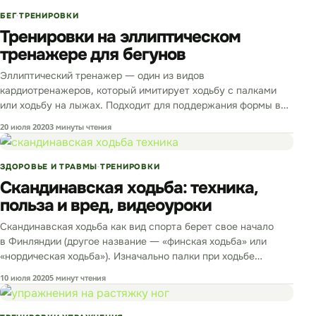
БЕГ
ТРЕНИРОВКИ
Тренировки на эллиптическом
тренажере для бегунов
Эллиптический тренажер — один из видов
кардиотренажеров, который имитирует ходьбу с палками
или ходьбу на лыжах. Подходит для поддержания формы в
домашних условиях, восстановительных тренировок…
20 июля 2020
3 минуты чтения
ЗДОРОВЬЕ И ТРАВМЫ
ТРЕНИРОВКИ
Скандинавская ходьба: техника,
польза и вред, видеоуроки
Скандинавская ходьба как вид спорта берет свое начало
в Финляндии (другое название — «финская ходьба» или
«нордическая ходьба»). Изначально палки при ходьбе
применялись для облегчения передвижения по горам…
10 июля 2020
5 минут чтения