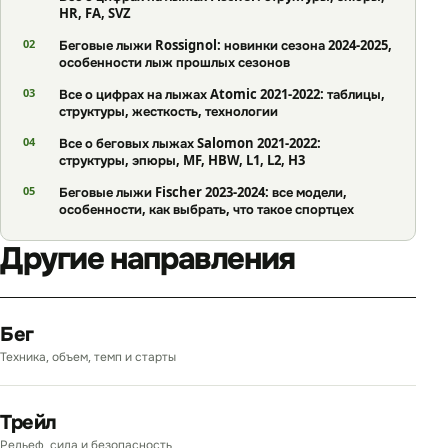
HR, FA, SVZ
Беговые лыжи Rossignol: новинки сезона 2024-2025,
особенности лыж прошлых сезонов
Все о цифрах на лыжах Atomic 2021-2022: таблицы,
структуры, жесткость, технологии
Все о беговых лыжах Salomon 2021-2022:
структуры, эпюры, MF, HBW, L1, L2, H3
Беговые лыжи Fischer 2023-2024: все модели,
особенности, как выбрать, что такое спортцех
Другие направления
Бег
Техника, объем, темп и старты
Трейл
Рельеф, сила и безопасность