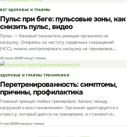
БЕГ
ЗДОРОВЬЕ И ТРАВМЫ
Пульс при беге: пульсовые зоны, как
снизить пульс, видео
Пульс — базовый показатель реакции организма на
нагрузку. Опираясь на частоту сердечных сокращений
(ЧСС), можно контролировать нагрузку на тренировке,
составлять и корректировать планы, следить за…
20 июня 2020
9 минут чтения
ЗДОРОВЬЕ И ТРАВМЫ
ТРЕНИРОВКИ
Перетренированность: симптомы,
причины, профилактика
Главный принцип любых тренировок: баланс между
нагрузкой и восстановлением. Организм адаптируется к
стрессу, который дается на тренировке, и становится
сильнее. Когда этот баланс регулярно нарушается,…
3 мая 2020
4 минуты чтения