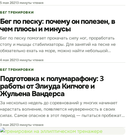
5 мая 2021
3 минуты чтения
БЕГ
ТРЕНИРОВКИ
Бег по песку: почему он полезен, в
чем плюсы и минусы
Бег по песку помогает прокачать силу ног, проработать
стопу и мышцы стабилизаторы. Для занятий на песке не
обязательно ехать на море, можно найти небольшой
песчаный…
4 мая 2021
3 минуты чтения
БЕГ
ТРЕНИРОВКИ
Подготовка к полумарафону: 3
работы от Элиуда Кипчоге и
Жульена Вандерса
За несколько недель до соревнований у многих начинает
нарастать волнение, появляется неуверенность в своих
силах. Самое опасное в этот период — пытаться пробежать
соревнования на тренировке, чтобы «проверить себя». Одна
3 мая 2021
3 минуты чтения
такая тренировка…