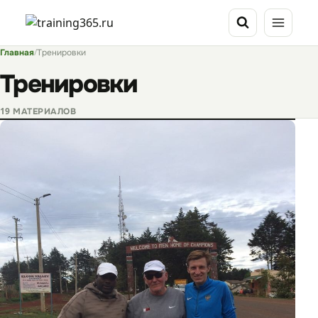
Перейти
к
содержимому
Главная
/
Тренировки
Тренировки
19 МАТЕРИАЛОВ