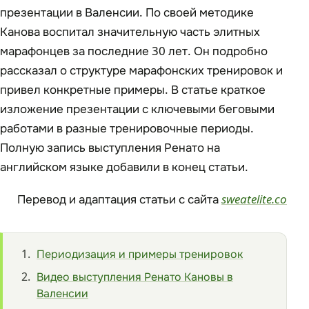
презентации в Валенсии. По своей методике
Канова воспитал значительную часть элитных
марафонцев за последние 30 лет. Он подробно
рассказал о структуре марафонских тренировок и
привел конкретные примеры. В статье краткое
изложение презентации с ключевыми беговыми
работами в разные тренировочные периоды.
Полную запись выступления Ренато на
английском языке добавили в конец статьи.
Перевод и адаптация статьи с сайта
sweatelite.co
Периодизация и примеры тренировок
Видео выступления Ренато Кановы в
Валенсии