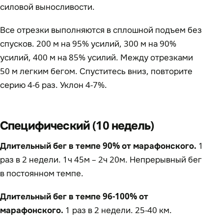
силовой выносливости.
Все отрезки выполняются в сплошной подъем без
спусков. 200 м на 95% усилий, 300 м на 90%
усилий, 400 м на 85% усилий. Между отрезками
50 м легким бегом. Спуститесь вниз, повторите
серию 4-6 раз. Уклон 4-7%.
Специфический (10 недель)
Длительный бег в темпе 90% от марафонского.
1
раз в 2 недели. 1ч 45м – 2ч 20м. Непрерывный бег
в постоянном темпе.
Длительный бег в темпе 96-100% от
марафонского.
1 раз в 2 недели. 25-40 км.