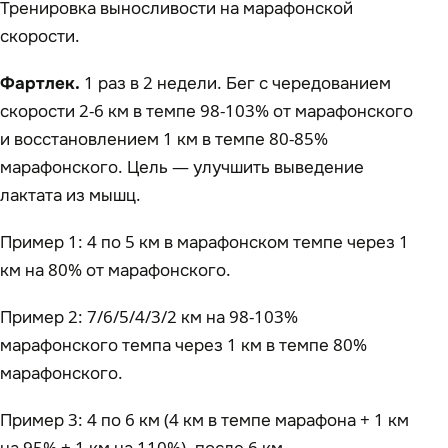
Тренировка выносливости на марафонской
скорости.
Фартлек.
1 раз в 2 недели. Бег с чередованием
скорости 2-6 км в темпе 98-103% от марафонского
и восстановлением 1 км в темпе 80-85%
марафонского. Цель — улучшить выведение
лактата из мышц.
Пример 1: 4 по 5 км в марафонском темпе через 1
км на 80% от марафонского.
Пример 2: 7/6/5/4/3/2 км на 98-103%
марафонского темпа через 1 км в темпе 80%
марафонского.
Пример 3: 4 по 6 км (4 км в темпе марафона + 1 км
на 95% + 1 км на 110%), после 6 км