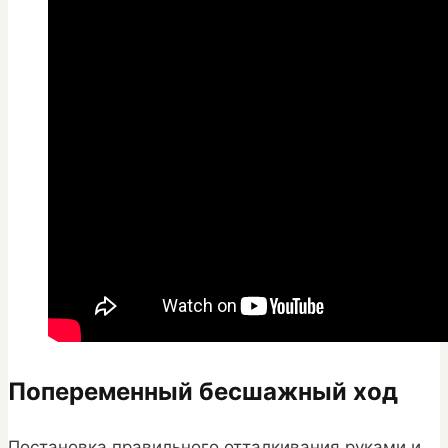
Попеременный бесшажный ход
Постановка правильного отталкивания руками и