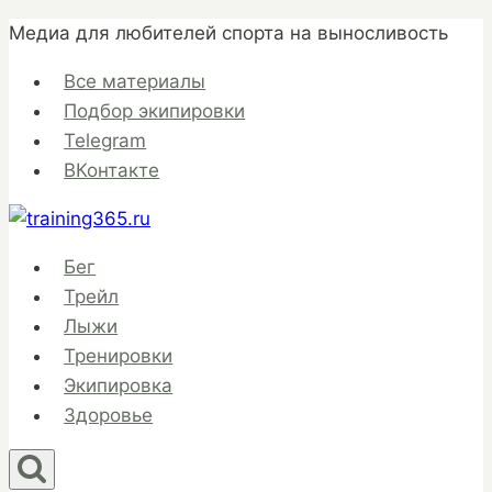
Перейти
Медиа для любителей спорта на выносливость
к
Все материалы
содержимому
Подбор экипировки
Telegram
ВКонтакте
Бег
Трейл
Лыжи
Тренировки
Экипировка
Здоровье