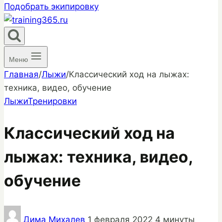
Подобрать экипировку
Меню
Главная
/
Лыжи
/
Классический ход на лыжах:
техника, видео, обучение
Лыжи
Тренировки
Классический ход на
лыжах: техника, видео,
обучение
Дима Михалев
1 февраля 2022
4 минуты