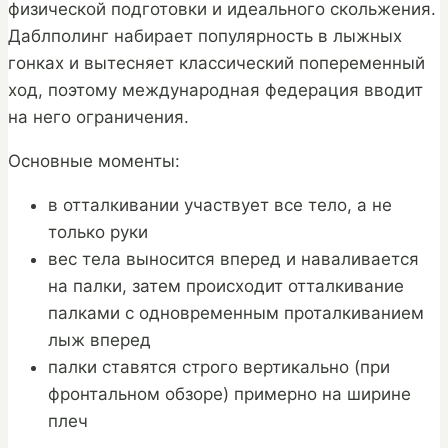
физической подготовки и идеального скольжения.
Даблполинг набирает популярность в лыжных
гонках и вытесняет классический попеременный
ход, поэтому международная федерация вводит
на него ограничения.
Основные моменты:
в отталкивании участвует все тело, а не
только руки
вес тела выносится вперед и наваливается
на палки, затем происходит отталкивание
палками с одновременным проталкиванием
лыж вперед
палки ставятся строго вертикально (при
фронтальном обзоре) примерно на ширине
плеч