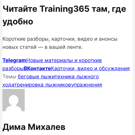
Читайте Training365 там, где
удобно
Короткие разборы, карточки, видео и анонсы
новых статей — в вашей ленте.
Telegram
Новые материалы и короткие
разборы
ВКонтакте
Карточки, видео и обсуждения
Темы
беговые лыжи
техника лыжного
хода
тренировка лыжников
упражнения
Дима Михалев