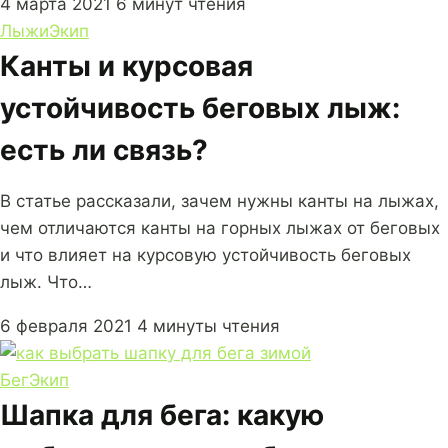
4 марта 2021
6 минут чтения
Лыжи
Экип
Канты и курсовая
устойчивость беговых лыж:
есть ли связь?
В статье рассказали, зачем нужны канты на лыжах,
чем отличаются канты на горных лыжах от беговых
и что влияет на курсовую устойчивость беговых
лыж. Что…
6 февраля 2021
4 минуты чтения
Бег
Экип
Шапка для бега: какую