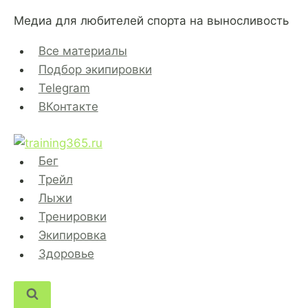
Перейти
Медиа для любителей спорта на выносливость
к
содержимому
Все материалы
Подбор экипировки
Telegram
ВКонтакте
Бег
Трейл
Лыжи
Тренировки
Экипировка
Здоровье