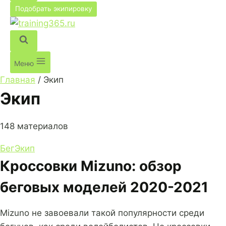
Подобрать экипировку
Меню
Главная
/
Экип
Экип
148 материалов
Бег
Экип
Кроссовки Mizuno: обзор
беговых моделей 2020-2021
Mizuno не завоевали такой популярности среди