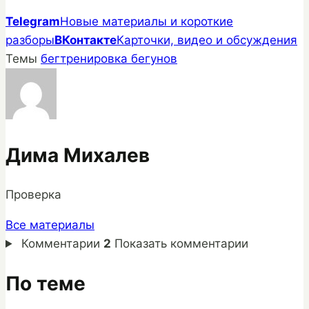
Telegram
Новые материалы и короткие
разборы
ВКонтакте
Карточки, видео и обсуждения
Темы
бег
тренировка бегунов
Дима Михалев
Проверка
Все материалы
Комментарии
2
Показать комментарии
По теме