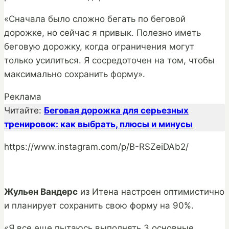
«Сначала было сложно бегать по беговой
дорожке, но сейчас я привык. Полезно иметь
беговую дорожку, когда ограничения могут
только усилиться. Я сосредоточен на том, чтобы
максимально сохранить форму».
Реклама
Читайте:
Беговая дорожка для серьезных
тренировок: как выбрать, плюсы и минусы
https://www.instagram.com/p/B-RSZeiDAb2/
Жульен Вандерс
из Итена настроен оптимистично
и планирует сохранить свою форму на 90%.
«Я все еще пытаюсь выполнять 3 основные