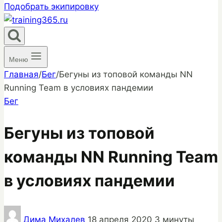
Подобрать экипировку
Меню
Главная
/
Бег
/
Бегуны из топовой команды NN
Running Team в условиях пандемии
Бег
Бегуны из топовой
команды NN Running Team
в условиях пандемии
Дима Михалев
18 апреля 2020
3 минуты