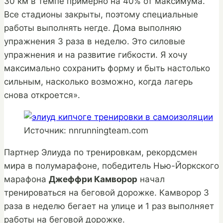
30 км в темпе примерно на 40% от максимума.
Все стадионы закрыты, поэтому специальные
работы выполнять негде. Дома выполняю
упражнения 3 раза в неделю. Это силовые
упражнения и на развитие гибкости. Я хочу
максимально сохранить форму и быть настолько
сильным, насколько возможно, когда лагерь
снова откроется».
Источник: nnrunningteam.com
Партнер Элиуда по тренировкам, рекордсмен
мира в полумарафоне, победитель Нью-Йоркского
марафона
Джеффри Камворор
начал
тренироваться на беговой дорожке. Камворор 3
раза в неделю бегает на улице и 1 раз выполняет
работы на беговой дорожке.