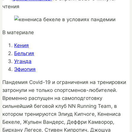
чтения
В материале
Кения
Бельгия
Уганда
Эфиопия
Пандемия Covid-19 и ограничения на тренировки
затронули не только спортсменов-любителей.
Временно распущен на самоподготовку
сильнейший беговой клуб NN Running Team, в
котором тренируются Элиуд Кипчоге, Кенениса
Бекеле, Жульен Вандерс, Деффри Камворор,
Бирхану Легесе, Стивен Кипротич, Джошуа