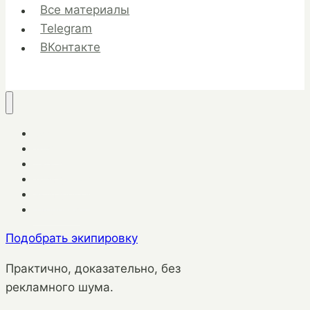
Все материалы
Telegram
ВКонтакте
Бег
Трейл
Лыжи
Тренировки
Экипировка
Здоровье
Подобрать экипировку
Практично, доказательно, без
рекламного шума.