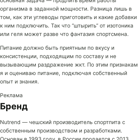
основная задача — продлить время работы
организма в заданной мощности. Разница лишь в
том, как эти углеводы приготовить и какие добавки
к ним подключить. Так что “штырить” от изотоника
или геля может разве что фантазия спортсмена.
Питание должно быть приятным по вкусу и
консистенции, подходящим по составу и не
вызывающим раздражение жкт. По этим признакам
я и оцениваю питание, подключая собственный
опыт и знания.
Реклама
Бренд
Nutrend — чешский производитель спортпита с
собственным производством и разработками.
Основан в 1993 году, в России продается с 2013