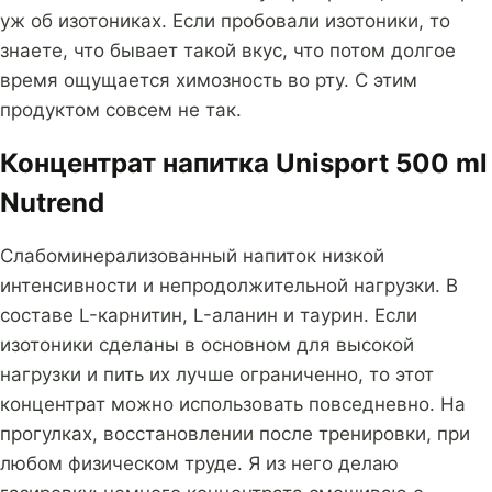
уж об изотониках. Если пробовали изотоники, то
знаете, что бывает такой вкус, что потом долгое
время ощущается химозность во рту. С этим
продуктом совсем не так.
Концентрат напитка Unisport 500 ml
Nutrend
Слабоминерализованный напиток низкой
интенсивности и непродолжительной нагрузки. В
составе L-карнитин, L-аланин и таурин. Если
изотоники сделаны в основном для высокой
нагрузки и пить их лучше ограниченно, то этот
концентрат можно использовать повседневно. На
прогулках, восстановлении после тренировки, при
любом физическом труде. Я из него делаю