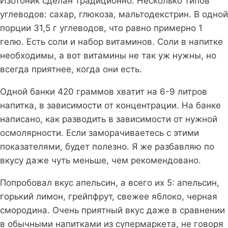
Изотоник сделан традиционно. Несколько типов
углеводов: сахар, глюкоза, мальтодекстрин. В одной
порции 31,5 г углеводов, что равно примерно 1
гелю. Есть соли и набор витаминов. Соли в напитке
необходимы, а вот витамины не так уж нужны, но
всегда приятнее, когда они есть.
Одной банки 420 граммов хватит на 6-9 литров
напитка, в зависимости от концентрации. На банке
написано, как разводить в зависимости от нужной
осмолярности. Если заморачиваетесь с этими
показателями, будет полезно. Я же разбавляю по
вкусу даже чуть меньше, чем рекомендовано.
Попробовал вкус апельсин, а всего их 5: апельсин,
горький лимон, грейпфрут, свежее яблоко, черная
смородина. Очень приятный вкус даже в сравнении
в обычными напитками из супермаркета, не говоря