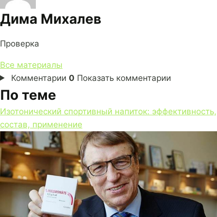
Дима Михалев
Проверка
Все материалы
Комментарии
0
Показать комментарии
По теме
Изотонический спортивный напиток: эффективность,
состав, применение