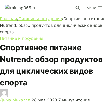
Перейти
Меню
к
содержимому
Главная
/
Питание и похудение
/
Спортивное питание
Nutrend: обзор продуктов для циклических видов
спорта
Питание и похудение
Спортивное питание
Nutrend: обзор продуктов
для циклических видов
спорта
Дима Михалев
28 мая 2023
7 минут чтения