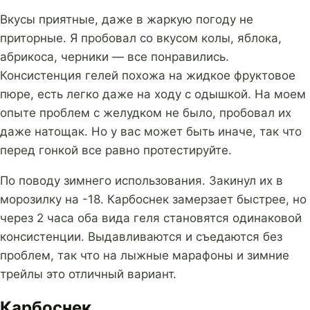
Вкусы приятные, даже в жаркую погоду не
приторные. Я пробовал со вкусом колы, яблока,
абрикоса, черники — все понравились.
Консистенция гелей похожа на жидкое фруктовое
пюре, есть легко даже на ходу с одышкой. На моем
опыте проблем с желудком не было, пробовал их
даже натощак. Но у вас может быть иначе, так что
перед гонкой все равно протестируйте.
По поводу зимнего использования. Закинул их в
морозилку на -18. Карбоснек замерзает быстрее, но
через 2 часа оба вида геля становятся одинаковой
консистенции. Выдавливаются и съедаются без
проблем, так что на лыжные марафоны и зимние
трейлы это отличный вариант.
Карбоснек