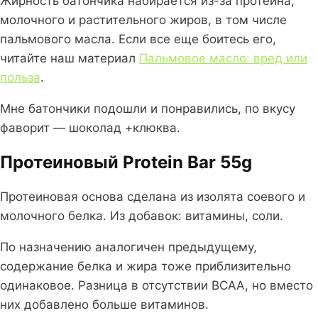
Жирность батончика набирается из-за протеина,
молочного и растительного жиров, в том числе
пальмового масла. Если все еще боитесь его,
читайте наш материал
Пальмовое масло: вред или
польза
.
Мне батончики подошли и понравились, по вкусу
фаворит — шоколад +клюква.
Протеиновый Protein Bar 55g
Протеиновая основа сделана из изолята соевого и
молочного белка. Из добавок: витамины, соли.
По назначению аналогичен предыдущему,
содержание белка и жира тоже приблизительно
одинаковое. Разница в отсутствии BCAA, но вместо
них добавлено больше витаминов.