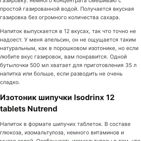
газировку: немного концентрата смешиваю с
простой газированной водой. Получается вкусная
газировка без огромного количества сахара.
Напиток выпускается в 12 вкусах, так что точно не
надоест. У меня апельсин, он не ощущается таким
натуральным, как в порошковом изотонике, но если
любите вкус газировок, вам понравится. Одной
бутылочки 500 мл хватает для приготовления 35 л
напитка или больше, если разводить не очень
сладко.
Изотоник шипучки Isodrinx 12
tablets Nutrend
Напиток в формате шипучих таблеток. В составе
глюкоза, изомальтулоза, немного витаминов и