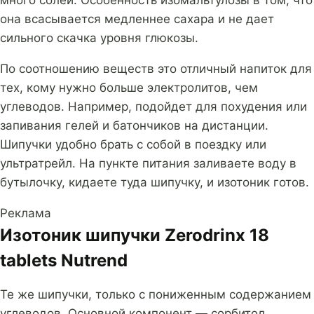
много солей. Особенность изомальтулозы в том, что
она всасывается медленнее сахара и не дает
сильного скачка уровня глюкозы.
По соотношению веществ это отличный напиток для
тех, кому нужно больше электролитов, чем
углеводов. Например, подойдет для похудения или
запивания гелей и батончиков на дистанции.
Шипучки удобно брать с собой в поездку или
ультратрейл. На пункте питания заливаете воду в
бутылочку, кидаете туда шипучку, и изотоник готов.
Реклама
Изотоник шипучки Zerodrinx 18
tablets Nutrend
Те же шипучки, только с пониженным содержанием
углеводов. Основной компонент — сорбитол.