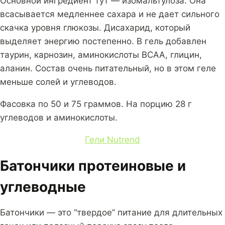
Основной ингредиент тут — изомальтулоза. Она
всасывается медленнее сахара и не дает сильного
скачка уровня глюкозы. Дисахарид, который
выделяет энергию постепенно. В гель добавлен
таурин, карнозин, аминокислоты BCAA, глицин,
аланин. Состав очень питательный, но в этом геле
меньше солей и углеводов.
Фасовка по 50 и 75 граммов. На порцию 28 г
углеводов и аминокислоты.
Гели Nutrend
Батончики протеиновые и
углеводные
Батончики — это “твердое” питание для длительных