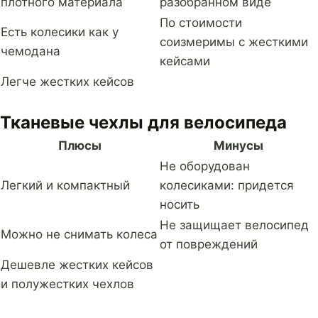
плотного материала
разобранном виде
По стоимости
Есть колесики как у
соизмеримы с жесткими
чемодана
кейсами
Легче жестких кейсов
Тканевые чехлы для велосипеда
Плюсы
Минусы
Не оборудован
Легкий и компактный
колесиками: придется
носить
Не защищает велосипед
Можно не снимать колеса
от повреждений
Дешевле жестких кейсов
и полужестких чехлов