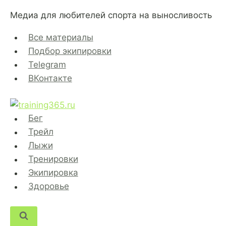
Перейти
Медиа для любителей спорта на выносливость
к
содержимому
Все материалы
Подбор экипировки
Telegram
ВКонтакте
Бег
Трейл
Лыжи
Тренировки
Экипировка
Здоровье