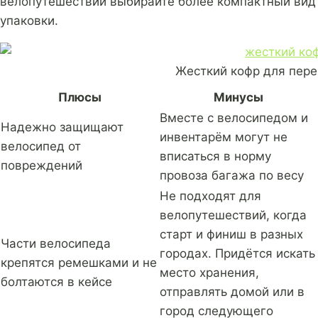
велопутешествий выбирайте более компактный вид
упаковки.
Жесткий кофр для перев
Плюсы
Минусы
Вместе с велосипедом и
Надежно защищают
инвентарём могут не
велосипед от
вписаться в норму
повреждений
провоза багажа по весу
Не подходят для
велопутешествий, когда
старт и финиш в разных
Части велосипеда
городах. Придётся искать
крепятся ремешками и не
место хранения,
болтаются в кейсе
отправлять домой или в
город следующего