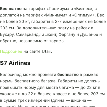
Бесплатно
на тарифах «Премиум» и «Бизнес», с
доплатой на тарифах «Минимум» и «Оптимум». Вес
не более 20 кг, габариты в 3-х измерениях не более
203 см. За дополнительную плату на рейсах в
Бухару, Самарканд,Ташкент, Фергану и Душанбе и
обратно, независимо от тарифа.
Подробнее
на сайте Utair.
S7 Airlines
Велосипед можно провезти
бесплатно
в рамках
нормы бесплатного багажа. Габариты не должны
превышать норму для места багажа — до 23 кг в
экономе и до 32 в бизнес-классе и не более 203 см
в сумме трех измерений (длина — ширина —
высота). На некоторых тарифах эконом-класса