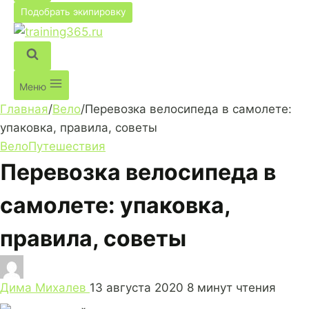
Подобрать экипировку
Меню
Главная
/
Вело
/
Перевозка велосипеда в самолете:
упаковка, правила, советы
Вело
Путешествия
Перевозка велосипеда в
самолете: упаковка,
правила, советы
Дима Михалев
13 августа 2020
8 минут чтения