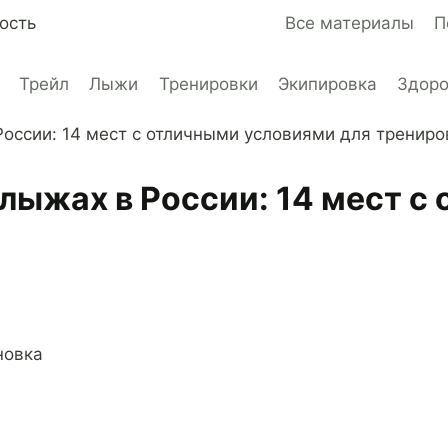
ость
Все материалы
П
Трейл
Лыжи
Тренировки
Экипировка
Здор
России: 14 мест с отличными условиями для трениро
 лыжах в России: 14 мест 