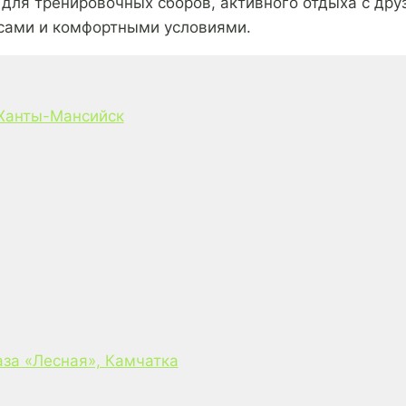
для тренировочных сборов, активного отдыха с друз
сами и комфортными условиями.
 Ханты-Мансийск
за «Лесная», Камчатка