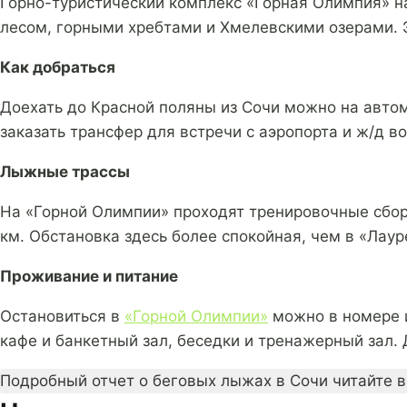
Горно-туристический комплекс «Горная Олимпия» н
лесом, горными хребтами и Хмелевскими озерами. 
Как добраться
Доехать до Красной поляны из Сочи можно на автом
заказать трансфер для встречи с аэропорта и ж/д в
Лыжные трассы
На «Горной Олимпии» проходят тренировочные сбор
км. Обстановка здесь более спокойная, чем в «Лаур
Проживание и питание
Остановиться в
«Горной Олимпии»
можно в номере и
кафе и банкетный зал, беседки и тренажерный зал.
Подробный отчет о беговых лыжах в Сочи читайте 