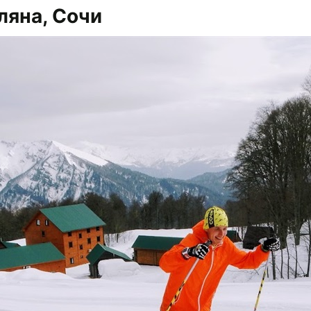
ляна, Сочи