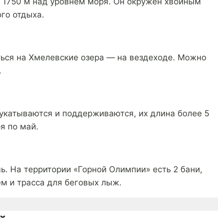
а 1750 м над уровнем моря. Он окружен хвойным
го отдыха.
ться на Хмелевские озера — на вездеходе. Можно
.
укатываются и поддерживаются, их длина более 5
я по май.
. На территории «Горной Олимпии» есть 2 бани,
ем и трасса для беговых лыж.