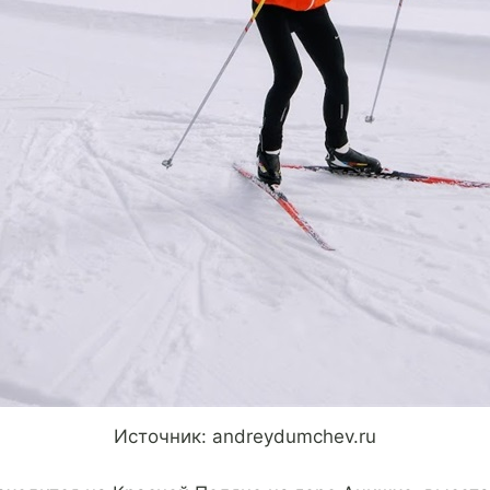
Источник: andreydumchev.ru