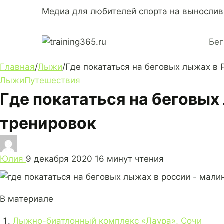
Перейти
Медиа для любителей спорта на вынослив
к
содержимому
Бег
Главная
/
Лыжи
/
Где покататься на беговых лыжах в 
Лыжи
Путешествия
Где покататься на беговых
тренировок
Юлия
9 декабря 2020
16 минут чтения
В материале
Лыжно-биатлонный комплекс «Лаура», Сочи