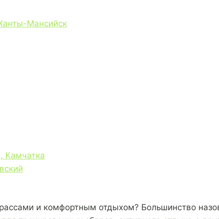
 Ханты-Мансийск
, Камчатка
вский
рассами и комфортным отдыхом? Большинство назову