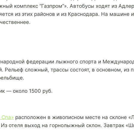
жный комплекс “Газпром”». Автобусы ходят из Адле
ляется из этих районов и из Краснодара. На машине
чественнее.
народной федерации лыжного спорта и Международн
й. Рельеф сложный, трассы состоят, в основном, из 
рельбище.
ик — около 1500 руб.
 Спа»
расположен в живописном месте на склоне «
 Из отеля выход на горнолыжный склон. Завтрак «Ш