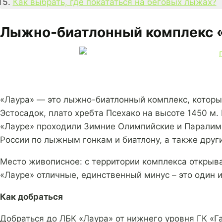
Как выбрать, где покататься на беговых лыжах?
Лыжно-биатлонный комплекс «
«Лаура» — это лыжно-биатлонный комплекс, который
Эстосадок, плато хребта Псехако на высоте 1450 м
«Лауре» проходили Зимние Олимпийские и Паралимп
России по лыжным гонкам и биатлону, а также друг
Место живописное: с территории комплекса открыва
«Лауре» отличные, единственный минус – это один 
Как добраться
Добраться до ЛБК «Лаура» от нижнего уровня ГК «Г