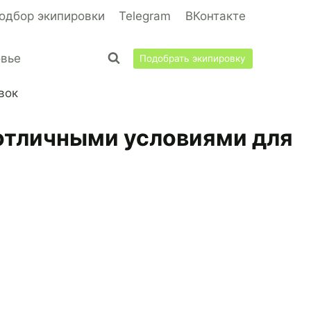
одбор экипировки
Telegram
ВКонтакте
овье
Подобрать экипировку
вок
с отличными условиями для