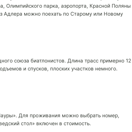
ра, Олимпийского парка, аэропорта, Красной Поляны
 из Адлера можно поехать по Старому или Новому
ого союза биатлонистов. Длина трасс примерно 12
подъемов и спусков, плоских участков немного.
Лауры». Для проживания можно выбрать номер,
ведский стол» включен в стоимость.