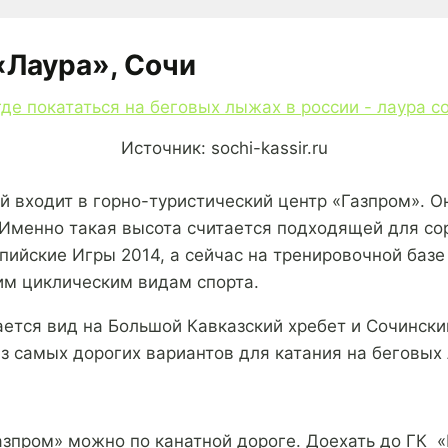
Лаура», Сочи
Источник: sochi-kassir.ru
 входит в горно-туристический центр «Газпром». О
. Именно такая высота считается подходящей для с
ийские Игры 2014, а сейчас на тренировочной базе
им циклическим видам спорта.
ется вид на Большой Кавказский хребет и Сочинский
из самых дорогих вариантов для катания на беговых
азпром» можно по канатной дороге. Доехать до ГК 