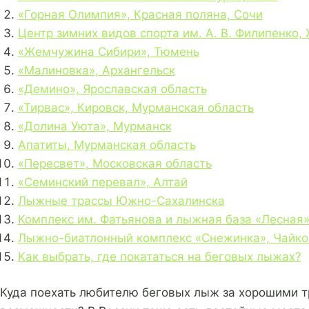
«Горная Олимпия», Красная поляна, Сочи
Центр зимних видов спорта им. А. В. Филипенко,
«Жемчужина Сибири», Тюмень
«Малиновка», Архангельск
«Демино», Ярославская область
«Тирвас», Кировск, Мурманская область
«Долина Уюта», Мурманск
Апатиты, Мурманская область
«Пересвет», Московская область
«Семинский перевал», Алтай
Лыжные трассы Южно-Сахалинска
Комплекс им. Фатьянова и лыжная база «Лесная»
Лыжно-биатлонный комплекс «Снежинка», Чайко
Как выбрать, где покататься на беговых лыжах?
Куда поехать любителю беговых лыж за хорошими т