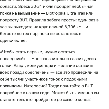
области. Здесь 30-31 июля пройдет необычная
гонка на выбывание — Biotropika Ultra Trail или
попросту BUT. Правила забега просты: один раз в
час вы выходите на круг длиной 6,706 км… и
бегаете до тех пор, пока не останетесь в
одиночестве.
«Чтобы стать первым, нужно остаться
последним!» — многозначительно гласит девиз
гонки. Азарт, конкуренция и желание оставить
всех позади обеспечены — все это проверили на
себе тысячи участников гонок с подобными
правилами. Интересно? Тогда почитайте о BUT
подробнее в нашем гиде. Может быть, именно вы
станете тем, кто пройдет ее до самого конца!