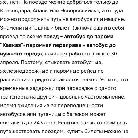
же, нет. На поезде можно добраться только до
Краснодара, Анапы или Новороссийска, а оттуда
можно продолжить путь на автобусе или машине.
Знаменитый “единый билет” (включающий в себя
проезд по схеме
поезд – автобус до парома
“Кавказ”- паромная переправа – автобус до
нужного города
) начинает работать лишь с 30
апреля. Поэтому, стыковать автобусные,
железнодорожные и паромные рейсы по
расписанию придется самостоятельно. Учтите, что
временные задержки при пересадке с одного
транспорта на другой – довольно частое явление.
Время ожидания из-за переполненности
автобусов или путаницы с багажом может
составить до 24 часов. Если все же вы отважились
путешествовать поездом, купить билеты можно на