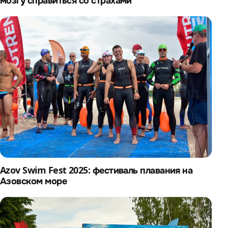
мозгу справиться со страхами
Azov Swim Fest 2025: фестиваль плавания на
Азовском море