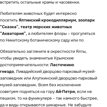
встретить остальные храмы и часовенки.
Любителям животных будет интересно
посетить
Ялтинский крокодилляриум, зоопарк
“Сказка”, театр морских животных
“Акватория”,
а любителям флоры – прогуляться
по Никитскому ботаническому саду или по
Обязательно загляните в окрестности Ялты,
чтобы увидеть знаменитые Крымские
достопримечательности:
Ласточкино
гнездо
, Ливадийский дворцово-парковый музей-
заповедник или Алупкинский дворцово-парковый
музей-заповедник. Всем без исключения
советуем подняться на гору
Ай-Петри,
если не
пешком, то на фуникулере – так намного быстрее,
да и виды открываются шикарные. Не забудьте