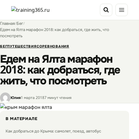
Перейти
к
содержимому
Главная
/
Бег
/
Едем на Ялта марафон 2018: как добраться, где жить, что
посмотреть
БЕГ
ПУТЕШЕСТВИЯ
СОРЕВНОВАНИЯ
Едем на Ялта марафон
2018: как добраться, где
жить, что посмотреть
Юлия
1 марта 2018
7 минут чтения
В МАТЕРИАЛЕ
Как добраться до Крыма: самолет, поезд, автобус