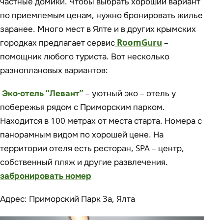
частные домики. Чтобы выбрать хороший вариант
по приемлемым ценам, нужно бронировать жилье
заранее. Много мест в Ялте и в других крымских
городках предлагает сервис
RoomGuru
–
помощник любого туриста. Вот несколько
разноплановых вариантов:
Эко-отель “Левант”
– уютный эко – отель у
побережья рядом с Приморским парком.
Находится в 100 метрах от места старта. Номера с
панорамным видом по хорошей цене. На
территории отеля есть ресторан, SPA – центр,
собственный пляж и другие развлечения.
забронировать номер
Адрес: Приморский Парк 3а, Ялта