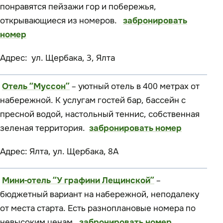
понравятся пейзажи гор и побережья,
открывающиеся из номеров.
забронировать
номер
Адрес: ул. Щербака, 3, Ялта
Отель “Муссон”
– уютный отель в 400 метрах от
набережной. К услугам гостей бар, бассейн с
пресной водой, настольный теннис, собственная
зеленая территория.
забронировать номер
Адрес: Ялта, ул. Щербака, 8А
Мини-отель “У графини Лещинской”
–
бюджетный вариант на набережной, неподалеку
от места старта. Есть разноплановые номера по
невысоким ценам.
забронировать номер