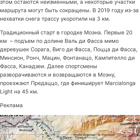
этом остаются неизменными, а некоторые участки
маршрута могут быть сокращены. В 2019 году из-за
нехватки снега трассу укоротили на 3 км.
Традиционный старт в городке Моэна. Первые 20
км – подъем по долине Валь ди Фасса мимо
деревушек Сорага, Виго ди Фасса, Поцца ди Фасса,
Минсион, Ронч, Мацин, Фонтанацо, Кампителло ди
Фасса, Канадзеи. Далее спортсмены
разворачиваются и возвращаются в Моэну,
проезжают Предаццо, где финиширует Marcialonga
Light на 45 км.
Реклама