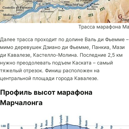
Трасса марафона М
Далее трасса проходит по долине Валь ди Фьемме –
мимо деревушек Дзиано ди Фьемме, Панкиа, Мази
ди Кавалезе, Кастелло-Молина. Последние 2,5 км
нужно преодолевать подъем Каската – самый
тяжелый отрезок. Финиш расположен на
центральной площади города Кавалезе.
Профиль высот марафона
Марчалонга