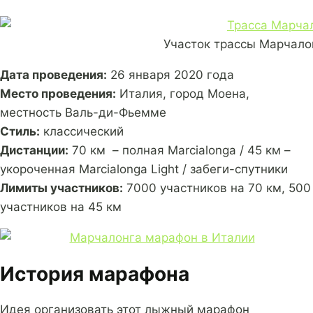
Участок трассы Марчало
Дата проведения:
26 января 2020 года
Место проведения:
Италия, город Моена,
местность Валь-ди-Фьемме
Стиль:
классический
Дистанции:
70 км – полная Marcialonga / 45 км –
укороченная Marcialonga Light / забеги-спутники
Лимиты участников:
7000 участников на 70 км, 500
участников на 45 км
История марафона
Идея организовать этот лыжный марафон