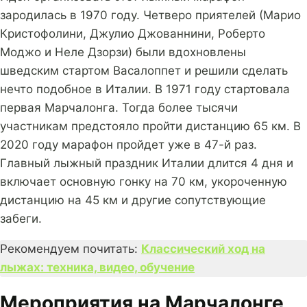
зародилась в 1970 году. Четверо приятелей (Марио
Кристофолини, Джулио Джованнини, Роберто
Моджо и Неле Дзорзи) были вдохновлены
шведским стартом Васалоппет и решили сделать
нечто подобное в Италии. В 1971 году стартовала
первая Марчалонга. Тогда более тысячи
участникам предстояло пройти дистанцию 65 км. В
2020 году марафон пройдет уже в 47-й раз.
Главный лыжный праздник Италии длится 4 дня и
включает основную гонку на 70 км, укороченную
дистанцию на 45 км и другие сопутствующие
забеги.
Рекомендуем почитать:
Классический ход на
лыжах: техника, видео, обучение
Мероприятия на Марчалонге