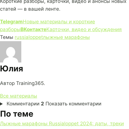
Короткие разборы, карточки, видео и анонсы новых
статей — в вашей ленте.
Telegram
Новые материалы и короткие
разборы
ВКонтакте
Карточки, видео и обсуждения
Темы
russialoppet
лыжные марафоны
Юлия
Автор Training365.
Все материалы
Комментарии
2
Показать комментарии
По теме
Лыжные марафоны Russialoppet 2024: даты, треки