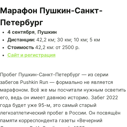
Марафон Пушкин-Санкт-
Петербург
4 сентября
,
Пушкин
Дистанции:
42,2 км; 30 км; 10 км; 5 км
Стоимость
42,2 км:
от 2500 р.
Сайт и регистрация
Пробег Пушкин-Санкт-Петербург — из серии
забегов Pushkin Run — формально не является
марафоном. Всё же мы посчитали нужным осветить
его, ведь он имеет давнюю историю. Забег 2022
года будет уже 95-м, это самый старый
легкоатлетический пробег в России. Он посвящён
памяти корреспондента газеты «Вечерний