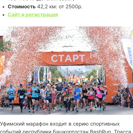
Стоимость
42,2 км: от 2500р.
Сайт и регистрация
Уфимский марафон входит в серию спортивных
событий республики Башкортостан BashRun. Трасса