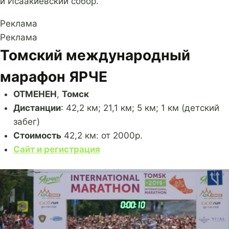
и Исаакиевский собор.
Реклама
Реклама
Томский международный
марафон ЯРЧЕ
ОТМЕНЕН
,
Томск
Дистанции
: 42,2 км; 21,1 км; 5 км; 1 км (детский
забег)
Стоимость
42,2 км: от 2000р.
Сайт и регистрация