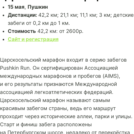
15 мая
,
Пушкин
Дистанции:
42,2 км; 21,1 км; 11,1 км; 3 км; детские
забеги от 0,2 км до 1 км.
Стоимость
42,2 км: от 2600р.
Сайт и регистрация
Царскосельский марафон входит в серию забегов
Pushkin Run. Он сертифицирован Ассоциацией
международных марафонов и пробегов (AIMS),
и его результаты признаются Международной
ассоциацией легкоатлетических федераций.
Царскосельский марафон называют самым
красивым забегом страны, ведь его маршрут
проходит через исторические аллеи, парки и улицы.
Старт и финиш забега расположены
на Петербургском шоссе, недалеко от перекрёстка