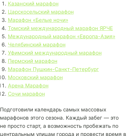
Казанский марафон
Царскосельский марафон
Марафон «Белые ночи»
Томский международный марафон ЯРЧЕ
Международный марафон «Европа-Азия»
Челябинский марафон
Уфимский международный марафон
Пермский марафон
Марафон Пушкин-Санкт-Петербург
Московский марафон
Арена Марафон
Сочи марафон
Подготовили календарь самых массовых
марафонов этого сезона. Каждый забег — это
не просто старт, а возможность пробежать по
центральным улицам города и провести время в