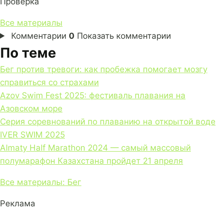
Проверка
Все материалы
Комментарии
0
Показать комментарии
По теме
Бег против тревоги: как пробежка помогает мозгу
справиться со страхами
Azov Swim Fest 2025: фестиваль плавания на
Азовском море
Серия соревнований по плаванию на открытой воде
IVER SWIM 2025
Almaty Half Marathon 2024 — самый массовый
полумарафон Казахстана пройдет 21 апреля
Все материалы: Бег
Реклама