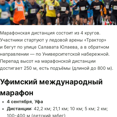
Марафонская дистанция состоит из 4 кругов.
Участники стартуют у ледовой арены «Трактор»
и бегут по улице Салавата Юлаева, а в обратном
направлении — по Университетской набережной.
Перепад высот на марафонской дистанции
достигает 250 м, есть подъёмы (длиной до 800 м).
Уфимский международный
марафон
4 сентября
,
Уфа
Дистанции
: 42,2 км; 21,1 км; 10 км; 5 км; 2 км;
100-400 м (детский забег)