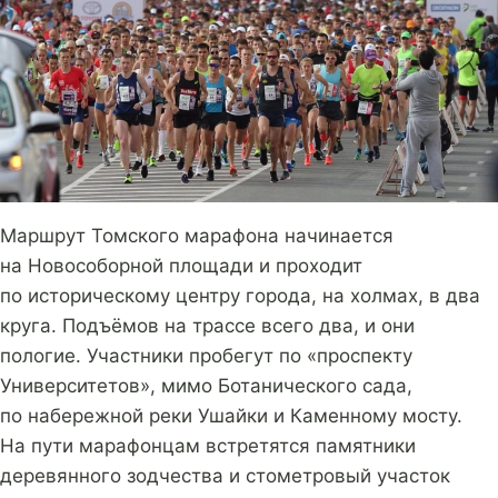
Маршрут Томского марафона начинается
на Новособорной площади и проходит
по историческому центру города, на холмах, в два
круга. Подъёмов на трассе всего два, и они
пологие. Участники пробегут по «проспекту
Университетов», мимо Ботанического сада,
по набережной реки Ушайки и Каменному мосту.
На пути марафонцам встретятся памятники
деревянного зодчества и стометровый участок