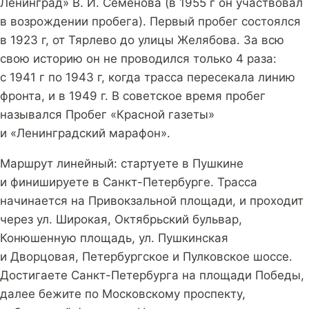
Ленинград» В. И. Семёнова (в 1955 г он участвовал
в возрождении пробега). Первый пробег состоялся
в 1923 г, от Тярлево до улицы Желябова. За всю
свою историю он не проводился только 4 раза:
с 1941 г по 1943 г, когда трасса пересекала линию
фронта, и в 1949 г. В советское время пробег
назывался Пробег «Красной газеты»
и «Ленинградский марафон».
Маршрут линейный: стартуете в Пушкине
и финишируете в Санкт-Петербурге. Трасса
начинается на Привокзальной площади, и проходит
через ул. Широкая, Октябрьский бульвар,
Конюшенную площадь, ул. Пушкинская
и Дворцовая, Петербургское и Пулковское шоссе.
Достигаете Санкт-Петербурга на площади Победы,
далее бежите по Московскому проспекту,