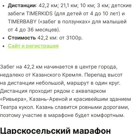
Дистанции
: 42,2 км; 21,1 км; 10 км; 3 км; детские
забеги TIMERKIDS (для детей от 4 до 10 лет) и
TIMERBABY («забег в ползунках» для малышей
от 4 до 36 месяцев).
Стоимость
42,2 км: от 3100р.
Сайт и регистрация
Забег на 42,2 км начинается в центре города,
недалеко от Казанского Кремля. Перепад высот
на дистанции небольшой, маршрут в один круг.
Дистанция проходит рядом с аквапарком
«Ривьера», Казань-Ареной и красивейшим зданием
Театра кукол. Казань славится ровными дорогами,
поэтому участие в марафоне будет комфортным.
Царскосельский марафон