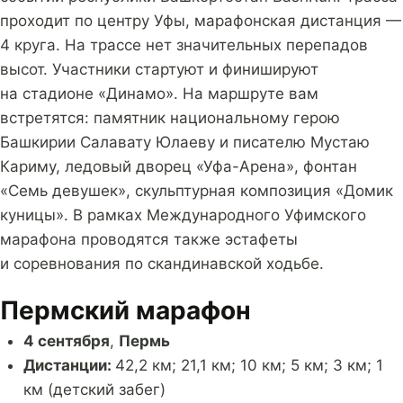
проходит по центру Уфы, марафонская дистанция —
4 круга. На трассе нет значительных перепадов
высот. Участники стартуют и финишируют
на стадионе «Динамо». На маршруте вам
встретятся: памятник национальному герою
Башкирии Салавату Юлаеву и писателю Мустаю
Кариму, ледовый дворец «Уфа-Арена», фонтан
«Семь девушек», скульптурная композиция «Домик
куницы». В рамках Международного Уфимского
марафона проводятся также эстафеты
и соревнования по скандинавской ходьбе.
Пермский марафон
4 сентября
,
Пермь
Дистанции:
42,2 км; 21,1 км; 10 км; 5 км; 3 км; 1
км (детский забег)