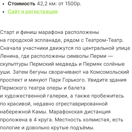
Стоимость
42,2 км: от 1500р.
Сайт и регистрация
Старт и финиш марафона расположены
на городской эспланаде, рядом с Театром-Театр.
Сначала участники движутся по центральной улице
Ленина, где расположены символы Перми —
скульптуры Пермский медведь и Пермяк солёные
уши. Затем бегуны сворачивают на Комсомольский
проспект и минуют Парк Горького. Увидите здания
Пермского театра оперы и балета
и художественной галереи, а также пробежитесь
по красивой, недавно отреставрированной
набережной Камы. Марафонская дистанция
проложена в 4 круга. Местность холмистая, есть
пологие и довольно крутые подъёмы.