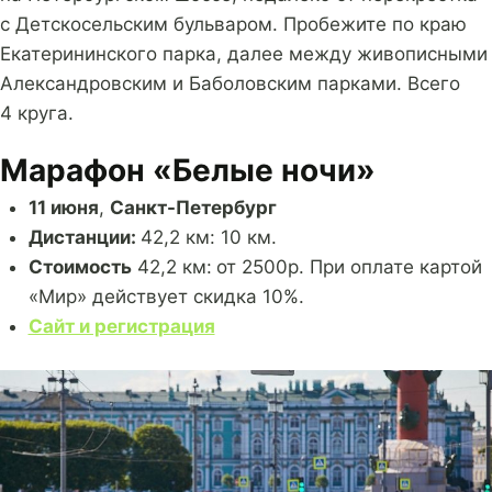
с Детскосельским бульваром. Пробежите по краю
Екатерининского парка, далее между живописными
Александровским и Баболовским парками. Всего
4 круга.
Марафон «Белые ночи»
11 июня
,
Санкт-Петербург
Дистанции:
42,2 км: 10 км.
Стоимость
42,2 км:
от 2500р. При оплате картой
«Мир» действует скидка 10%.
Сайт и регистрация