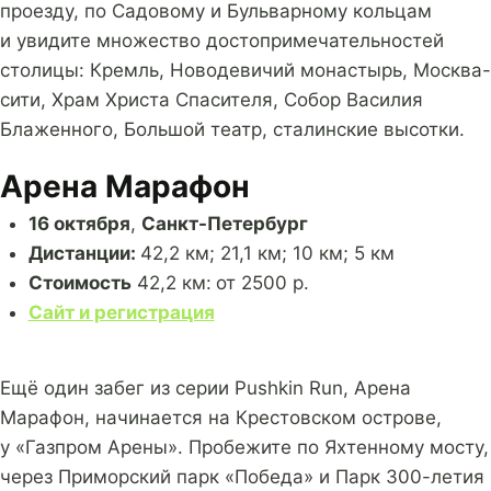
проезду, по Садовому и Бульварному кольцам
и увидите множество достопримечательностей
столицы: Кремль, Новодевичий монастырь, Москва-
сити, Храм Христа Спасителя, Собор Василия
Блаженного, Большой театр, сталинские высотки.
Арена Марафон
16 октября
,
Санкт-Петербург
Дистанции:
42,2 км; 21,1 км; 10 км; 5 км
Стоимость
42,2 км:
от 2500 р.
Сайт и регистрация
Ещё один забег из серии Pushkin Run, Арена
Марафон, начинается на Крестовском острове,
у «Газпром Арены». Пробежите по Яхтенному мосту,
через Приморский парк «Победа» и Парк 300-летия