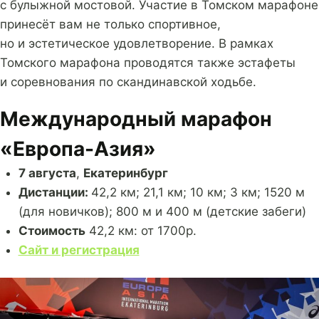
с булыжной мостовой. Участие в Томском марафоне
принесёт вам не только спортивное,
но и эстетическое удовлетворение. В рамках
Томского марафона проводятся также эстафеты
и соревнования по скандинавской ходьбе.
Международный марафон
«Европа-Азия»
7 августа
,
Екатеринбург
Дистанции:
42,2 км; 21,1 км; 10 км; 3 км; 1520 м
(для новичков); 800 м и 400 м (детские забеги)
Стоимость
42,2 км: от 1700р.
Сайт и регистрация