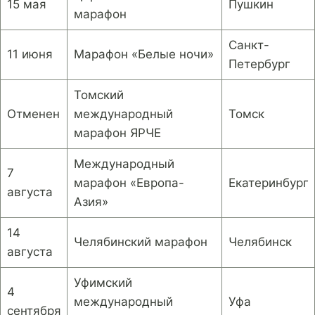
15 мая
Пушкин
марафон
Санкт-
11 июня
Марафон «Белые ночи»
Петербург
Томский
Отменен
международный
Томск
марафон ЯРЧЕ
Международный
7
марафон «Европа-
Екатеринбург
августа
Азия»
14
Челябинский марафон
Челябинск
августа
Уфимский
4
международный
Уфа
сентября