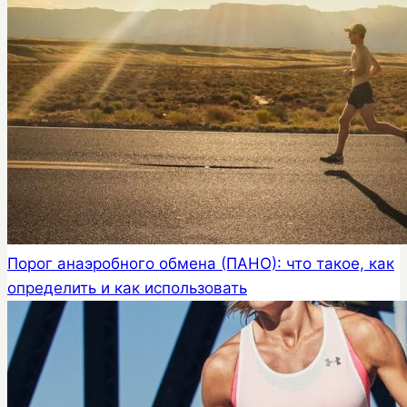
Порог анаэробного обмена (ПАНО): что такое, как
определить и как использовать