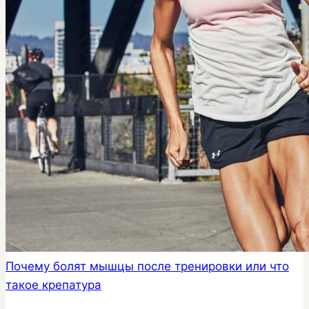
Почему болят мышцы после тренировки или что
такое крепатура