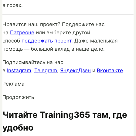
в горах.
Нравится наш проект? Поддержите нас
на
Патреоне
или выберите другой
способ
поддержать проект
. Даже маленькая
помощь — большой вклад в наше дело.
Подписывайтесь на нас
в
Instagram
,
Telegram
,
ЯндексДзен
и
Вконтакте
.
Реклама
Продолжить
Читайте Training365 там, где
удобно