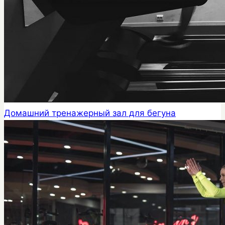
Домашний тренажерный зал для бегуна