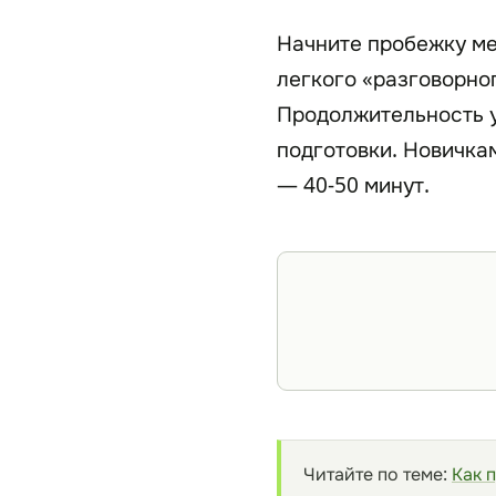
Начните пробежку ме
легкого «разговорно
Продолжительность у
подготовки. Новичка
— 40-50 минут.
Читайте по теме:
Как п