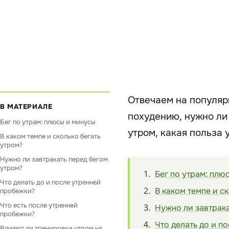
Отвечаем на популярн
В МАТЕРИАЛЕ
похудению, нужно ли
Бег по утрам: плюсы и минусы
утром, какая польза 
В каком темпе и сколько бегать
утром?
Нужно ли завтракать перед бегом
утром?
Бег по утрам: плю
Что делать до и после утренней
В каком темпе и с
пробежки?
Что есть после утренней
Нужно ли завтрака
пробежки?
Что делать до и п
Влияют ли тренировки утром на