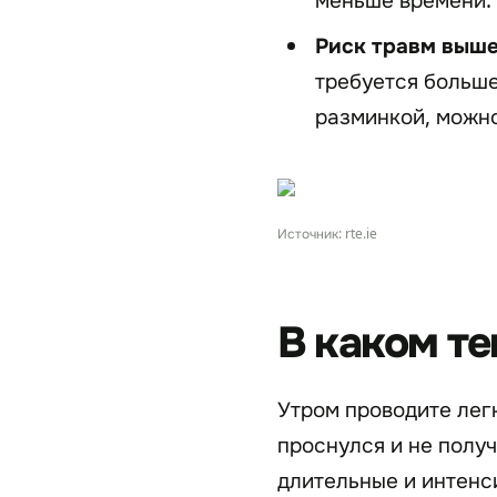
Риск травм выше
требуется больше
разминкой, можно
Источник: rte.ie
В каком те
Утром проводите лег
проснулся и не полу
длительные и интенс