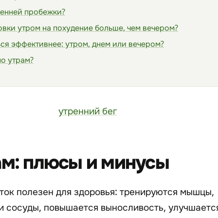
ренней пробежки?
вки утром на похудение больше, чем вечером?
ся эффективнее: утром, днем или вечером?
по утрам?
ам: плюсы и минусы
уток полезен для здоровья: тренируются мышцы,
и сосуды, повышается выносливость, улучшаетс