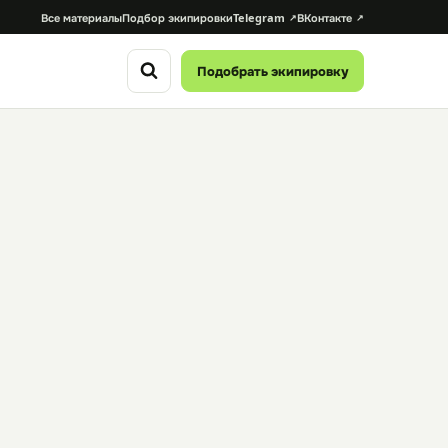
Все материалы
Подбор экипировки
Telegram
ВКонтакте
Подобрать экипировку