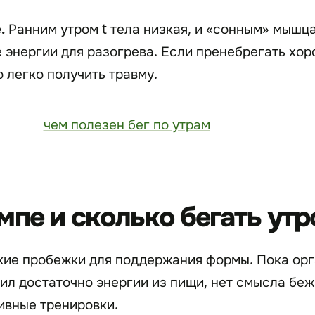
.
Ранним утром t тела низкая, и «сонным» мышц
 энергии для разогрева. Если пренебрегать хо
 легко получить травму.
мпе и сколько бегать ут
кие пробежки для поддержания формы. Пока орг
чил достаточно энергии из пищи, нет смысла беж
ивные тренировки.