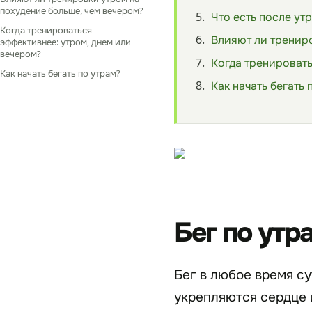
похудение больше, чем вечером?
Что есть после ут
Когда тренироваться
Влияют ли трениро
эффективнее: утром, днем или
вечером?
Когда тренировать
Как начать бегать по утрам?
Как начать бегать 
Бег по утр
Бег в любое время с
укрепляются сердце 