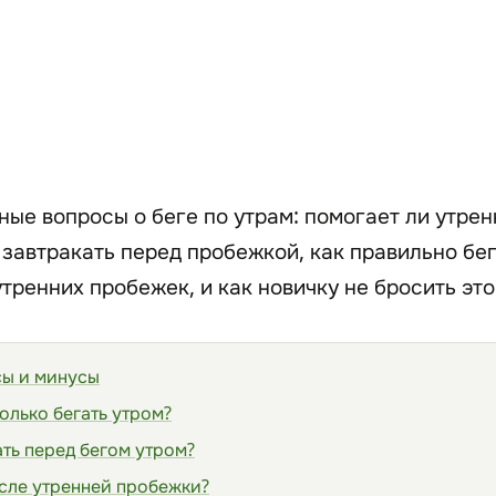
ые вопросы о беге по утрам: помогает ли утрен
 завтракать перед пробежкой, как правильно бе
утренних пробежек, и как новичку не бросить это
сы и минусы
колько бегать утром?
ть перед бегом утром?
осле утренней пробежки?