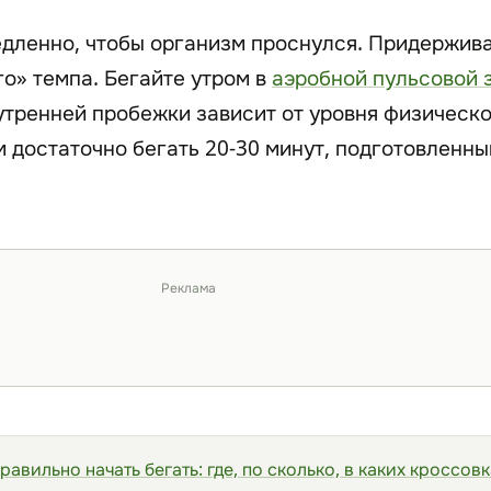
дленно, чтобы организм проснулся. Придержив
го» темпа. Бегайте утром в
аэробной пульсовой 
тренней пробежки зависит от уровня физическ
м достаточно бегать 20-30 минут, подготовленн
Реклама
равильно начать бегать: где, по сколько, в каких кроссов