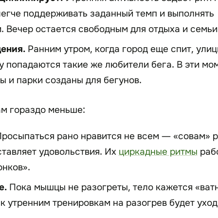
егче поддерживать заданный темп и выполнять
. Вечер остается свободным для отдыха и семьи
ения.
Ранним утром, когда город еще спит, улиц
у попадаются такие же любители бега. В эти мо
цы и парки созданы для бегунов.
ам гораздо меньше:
росыпаться рано нравится не всем — «совам» 
ставляет удовольствия. Их
циркадные ритмы
раб
онков».
е.
Пока мышцы не разогреты, тело кажется «ват
к утренним тренировкам на разогрев будет уход