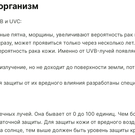
 организм
B и UVC:
ые пятна, морщины, увеличивают вероятность рак 
азу, может проявиться только через несколько лет.
роятность рака кожи. Именно от UVB-лучей появля
злучение, но не доходит до поверхности земли, по
я защиты от их вредного влияния разработаны спец
олнечных лучей. Она бывает от 0 до 100 единиц. Чем
таточной защиты. Для защиты кожи от вредного воз
на солнце, тем выше должен быть уровень защиты к