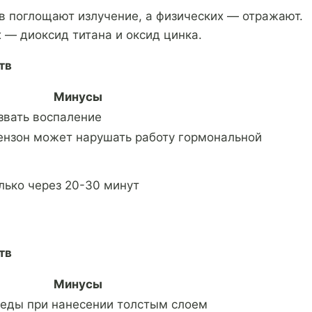
в поглощают излучение, а физических — отражают.
 — диоксид титана и оксид цинка.
тв
Минусы
звать воспаление
ензон может нарушать работу гормональной
лько через 20-30 минут
тв
Минусы
леды при нанесении толстым слоем