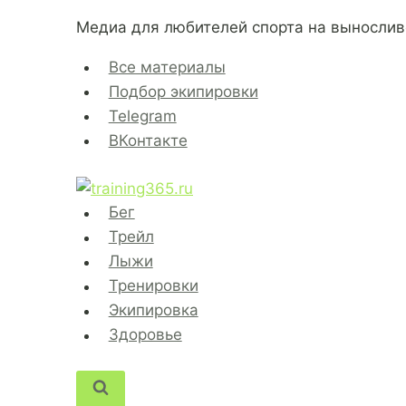
Перейти
Медиа для любителей спорта на вынослив
к
содержимому
Все материалы
Подбор экипировки
Telegram
ВКонтакте
Бег
Трейл
Лыжи
Тренировки
Экипировка
Здоровье