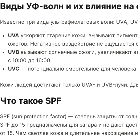
Виды УФ-волн и их влияние на
Известно три вида ультрафиолетовых волн: UVA, UV
UVA
ускоряют старение кожи, вызывают пигментн
ожогов. Негативное воздействие не ощущается ср
UVB
вызывают солнечные ожоги, увеличивают ве
с 10:00 до 16:00.
UVC
— потенциально смертельное для человека и
Кожи людей достигают только UVA- и UVB-лучи. Дл
Что такое SPF
SPF (sun protection factor) — степень защиты от с
SPF до 15 предназначены для загара и не дают дос
от 15. Чем светлее кожа и длительнее нахождение 