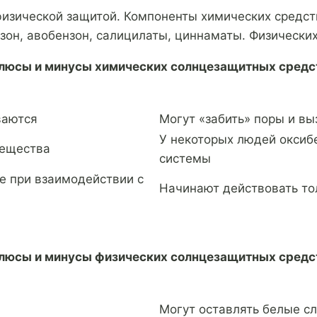
изической защитой. Компоненты химических средст
он, авобензон, салицилаты, циннаматы. Физических
люсы и минусы химических солнцезащитных средс
ваются
Могут «забить» поры и вы
У некоторых людей оксиб
вещества
системы
е при взаимодействии с
Начинают действовать то
люсы и минусы физических солнцезащитных средс
Могут оставлять белые с