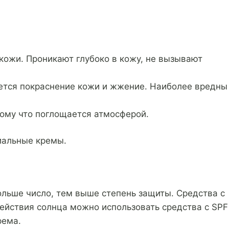
кожи. Проникают глубоко в кожу, не вызывают
ется покраснение кожи и жжение. Наиболее вредны
тому что поглощается атмосферой.
иальные кремы.
 больше число, тем выше степень защиты. Средства с
действия солнца можно использовать средства с SPF
рема.