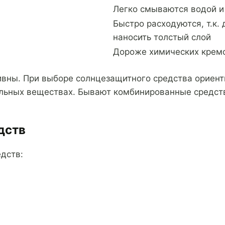
Легко смываются водой и
Быстро расходуются, т.к.
наносить толстый слой
Дороже химических крем
вны. При выборе солнцезащитного средства ориент
тельных веществах. Бывают комбинированные средст
дств
дств: