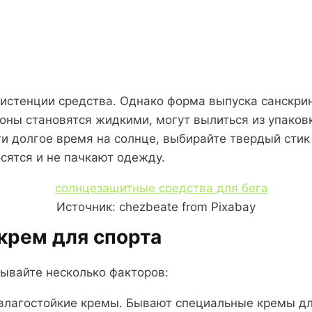
истенции средства. Однако форма выпуска санскрина
оны становятся жидкими, могут вылиться из упаков
ти долгое время на солнце, выбирайте твердый стик
сятся и не пачкают одежду.
Источник: chezbeate from Pixabay
крем для спорта
ывайте несколько факторов:
влагостойкие кремы. Бывают специальные кремы дл