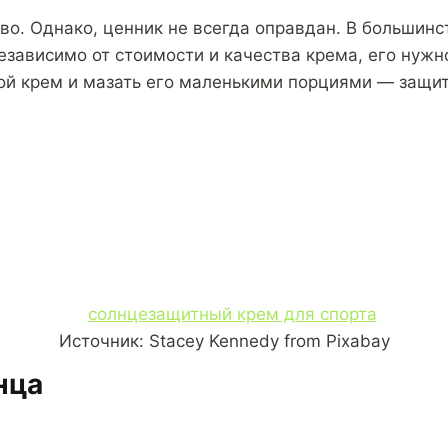
во. Однако, ценник не всегда оправдан. В большин
езависимо от стоимости и качества крема, его нужн
ой крем и мазать его маленькими порциями — защит
Источник: Stacey Kennedy from Pixabay
нца