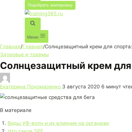
Подобрать экипировку
Меню
Главная
/
Главная
/
Солнцезащитный крем для спорта: 
Здоровье и травмы
Солнцезащитный крем для с
Екатерина Пономаренко
3 августа 2020
6 минут чте
В материале
Виды УФ-волн и их влияние на организм
Что такое SPF