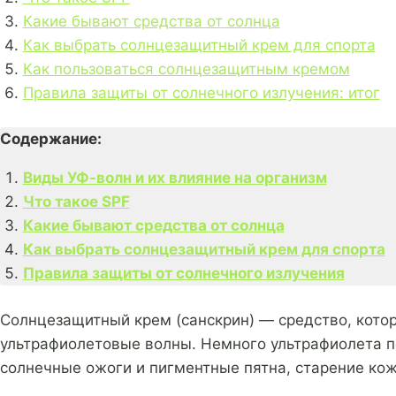
Какие бывают средства от солнца
Как выбрать солнцезащитный крем для спорта
Как пользоваться солнцезащитным кремом
Правила защиты от солнечного излучения: итог
Содержание:
Виды УФ-волн и их влияние на организм
Что такое SPF
Какие бывают средства от солнца
Как выбрать солнцезащитный крем для спорта
Правила защиты от солнечного излучения
Солнцезащитный крем (санскрин) — средство, кото
ультрафиолетовые волны. Немного ультрафиолета по
солнечные ожоги и пигментные пятна, старение кож