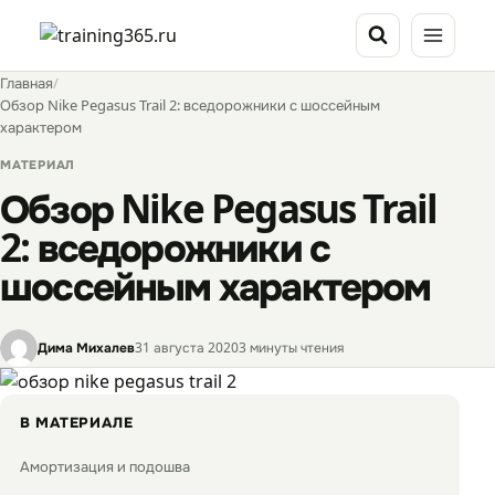
Перейти
к
содержимому
Главная
/
Обзор Nike Pegasus Trail 2: вседорожники с шоссейным
характером
МАТЕРИАЛ
Обзор Nike Pegasus Trail
2: вседорожники с
шоссейным характером
Дима Михалев
31 августа 2020
3 минуты чтения
В МАТЕРИАЛЕ
Амортизация и подошва