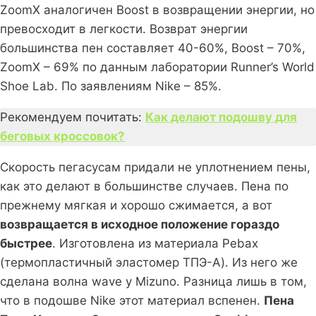
ZoomX аналогичен Boost в возвращении энергии, но
превосходит в легкости. Возврат энергии
большинства пен составляет 40-60%, Boost – 70%,
ZoomX – 69% по данным лаборатории Runner’s World
Shoe Lab. По заявлениям Nike – 85%.
Рекомендуем почитать:
Как делают подошву для
беговых кроссовок?
Скорость пегасусам придали не уплотнением пены,
как это делают в большинстве случаев. Пена по
прежнему мягкая и хорошо сжимается, а вот
возвращается в исходное положение гораздо
быстрее
. Изготовлена из материала Pebax
(термопластичный эластомер ТПЭ-А). Из него же
сделана волна wave у Mizuno. Разница лишь в том,
что в подошве Nike этот материал вспенен.
Пена