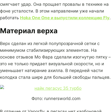
смягчает удар. Она прощает провалы в технике на
фоне усталости. В этом направлении уже начали
работать
Hoka One One и выпустили коллекцию Fly
.
Материал верха
Верх сделан из легкой полупрозрачной сетки с
минимумом стабилизирующих элементов. На
основе отзывов Мо Фара сделали изогнутую пятку –
это не только придает визуальной скорости, но и
уменьшает натирание ахилла. В передней части
колодка стала шире для большей свободы пальцев.
Фото: runnersworld.com
В отличие от Vaporfly, в пегасах нет карбоновой