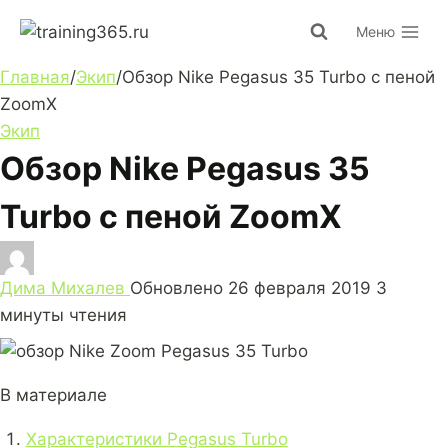
Перейти
Меню
к
содержимому
Главная
/
Экип
/
Обзор Nike Pegasus 35 Turbo с пеной
ZoomX
Экип
Обзор Nike Pegasus 35
Turbo с пеной ZoomX
Дима Михалев
Обновлено
26 февраля 2019
3
минуты чтения
В материале
Характеристики Pegasus Turbo