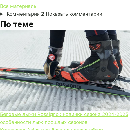
Все материалы
Комментарии
2
Показать комментарии
По теме
Беговые лыжи Rossignol: новинки сезона 2024-2025,
особенности лыж прошлых сезонов