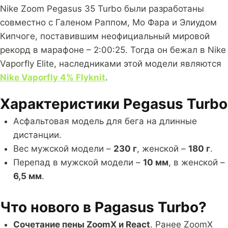
Nike Zoom Pegasus 35 Turbo были разработаны
совместно с Галеном Раппом, Мо Фара и Элиудом
Кипчоге, поставившим неофициальный мировой
рекорд в марафоне – 2:00:25. Тогда он бежал в Nike
Vaporfly Elite, наследниками этой модели являются
Nike Vaporfly 4% Flyknit
.
Характеристики Pegasus Turbo
Асфальтовая модель для бега на длинные
дистанции.
Вес мужской модели –
230 г
, женской –
180 г
.
Перепад в мужской модели –
10 мм
, в женской –
6,5 мм
.
Что нового в Pagasus Turbo?
Сочетание пены ZoomX и React
. Ранее ZoomX