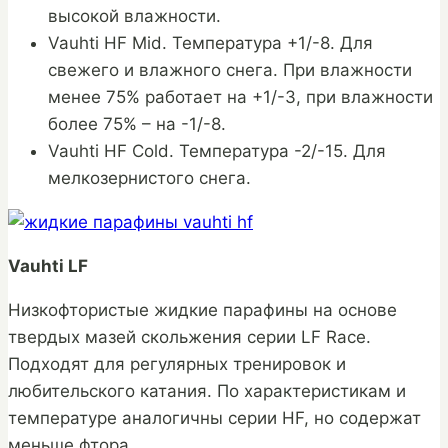
высокой влажности.
Vauhti HF Mid. Температура +1/-8. Для
свежего и влажного снега. При влажности
менее 75% работает на +1/-3, при влажности
более 75% – на -1/-8.
Vauhti HF Cold. Температура -2/-15. Для
мелкозернистого снега.
Vauhti LF
Низкофтористые жидкие парафины на основе
твердых мазей скольжения серии LF Race.
Подходят для регулярных тренировок и
любительского катания. По характеристикам и
температуре аналогичны серии HF, но содержат
меньше фтора.