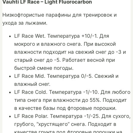
Vauhti LF Race – Light Fluorocarbon
Низкофтористые парафины для тренировок и
ухода за лыжами.
LF Race Wet. Температура +10/-1. Для
мокрого и влажного снега. При высокой
влажности подходит на свежий снег до -3 и
старый снег до -5. Работает весной при
быстрой смене погоды.
LF Race Mid. Температура 0/-5. Свежий и
влажный снег.
LF Race Cold. Температура -1/-10. Для любого
типа снега при влажности до 55%. Подходит
в качестве базы под фторовые порошки.
LF Race Polar. Температура -1/-25. Для сухого,
грубого, “хрустящего” снега. Подходит в
качестве грунта под фторовые порошки на