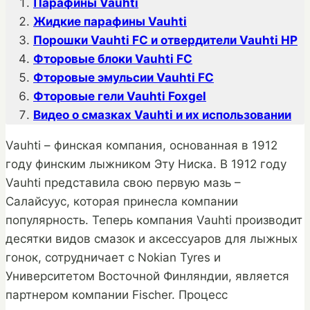
Парафины Vauhti
Жидкие парафины Vauhti
Порошки Vauhti FC и отвердители Vauhti HP
Фторовые блоки Vauhti FC
Фторовые эмульсии Vauhti FC
Фторовые гели Vauhti Foxgel
Видео о смазках Vauhti и их использовании
Vauhti – финская компания, основанная в 1912
году финским лыжником Эту Ниска. В 1912 году
Vauhti представила свою первую мазь –
Салайсуус, которая принесла компании
популярность. Теперь компания Vauhti производит
десятки видов смазок и аксессуаров для лыжных
гонок, сотрудничает с Nokian Tyres и
Университетом Восточной Финляндии, является
партнером компании Fischer. Процесс