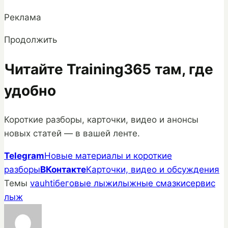
Реклама
Продолжить
Читайте Training365 там, где
удобно
Короткие разборы, карточки, видео и анонсы
новых статей — в вашей ленте.
Telegram
Новые материалы и короткие
разборы
ВКонтакте
Карточки, видео и обсуждения
Темы
vauhti
беговые лыжи
лыжные смазки
сервис
лыж