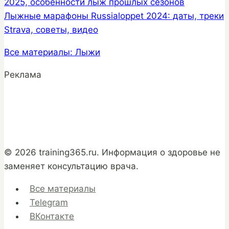
2025, особенности лыж прошлых сезонов
Лыжные марафоны Russialoppet 2024: даты, треки
Strava, советы, видео
Все материалы: Лыжи
Реклама
© 2026 training365.ru. Информация о здоровье не
заменяет консультацию врача.
Все материалы
Telegram
ВКонтакте