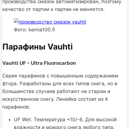
производства смазок автоматизирован, поэтому
качество от партии к партии не меняется.
Фото: kemia100.fi
Парафины Vauhti
Vauhti UF – Ultra Fluorocarbon
Серия парафинов с повышенным содержанием
фтора. Разработаны для всех типов снега, но в
большинстве случаев работают на старом и
искусственном снегу. Линейка состоит из 4
парафинов:
UF Wet. Температура +10/-6. Для высокой
влажности и мокрого снега любого типа.