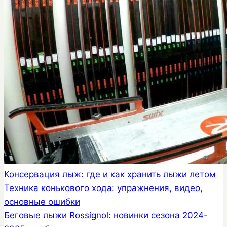
Консервация лыж: где и как хранить лыжи летом
Техника конькового хода: упражнения, видео,
основные ошибки
Беговые лыжи Rossignol: новинки сезона 2024-