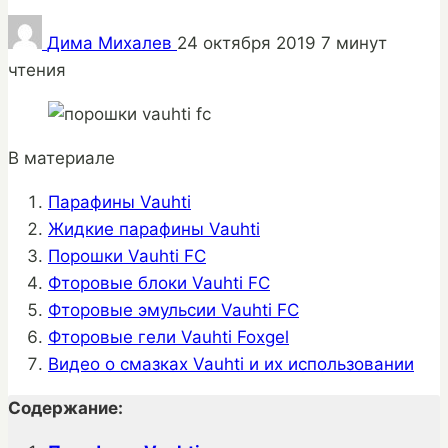
Дима Михалев
24 октября 2019
7 минут
чтения
В материале
Парафины Vauhti
Жидкие парафины Vauhti
Порошки Vauhti FC
Фторовые блоки Vauhti FC
Фторовые эмульсии Vauhti FC
Фторовые гели Vauhti Foxgel
Видео о смазках Vauhti и их использовании
Содержание: