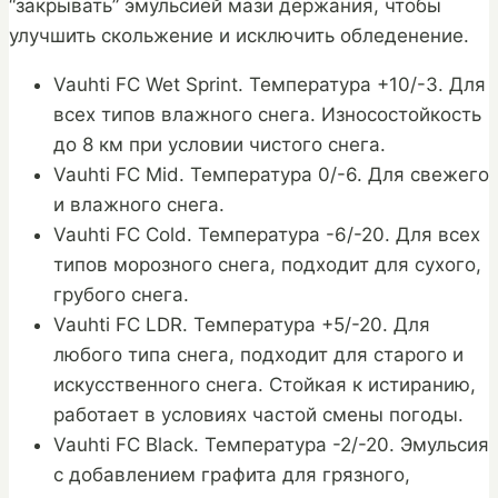
“закрывать” эмульсией мази держания, чтобы
улучшить скольжение и исключить обледенение.
Vauhti FC Wet Sprint. Температура +10/-3. Для
всех типов влажного снега. Износостойкость
до 8 км при условии чистого снега.
Vauhti FC Mid. Температура 0/-6. Для свежего
и влажного снега.
Vauhti FC Cold. Температура -6/-20. Для всех
типов морозного снега, подходит для сухого,
грубого снега.
Vauhti FC LDR. Температура +5/-20. Для
любого типа снега, подходит для старого и
искусственного снега. Стойкая к истиранию,
работает в условиях частой смены погоды.
Vauhti FC Black. Температура -2/-20. Эмульсия
с добавлением графита для грязного,