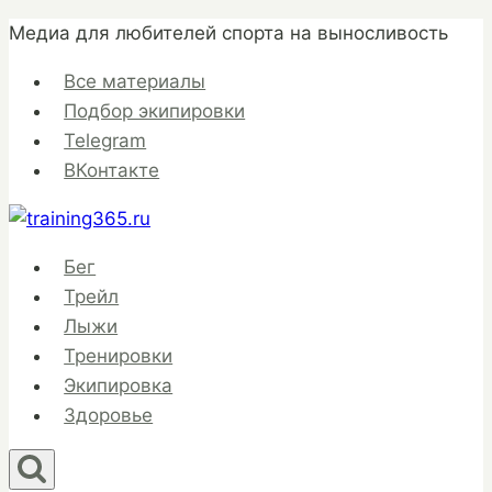
Перейти
Медиа для любителей спорта на выносливость
к
Все материалы
содержимому
Подбор экипировки
Telegram
ВКонтакте
Бег
Трейл
Лыжи
Тренировки
Экипировка
Здоровье