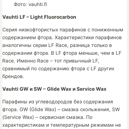
Фото: vauhti.fi
Vauhti LF – Light Fluorocarbon
Серия низкофтористых парафинов с пониженным
содержанием фтора. Характеристики парафинов
аналогичны серии LF Race, разница только в
содержании фтора. В LF фтора меньше, чем в LF
Race. Именно Race – тот привычный LF,
сравнимый по содержанию фтора с LF других
брендов.
Vauhti GW и SW – Glide Wax и Service Wax
Парафины из углеводородов без содержания
фтора. GW (Glide Wax) – смазка скольжения, SW
(Service Wax) – сервисная смазка. По
характеристикам и температурным режимам не