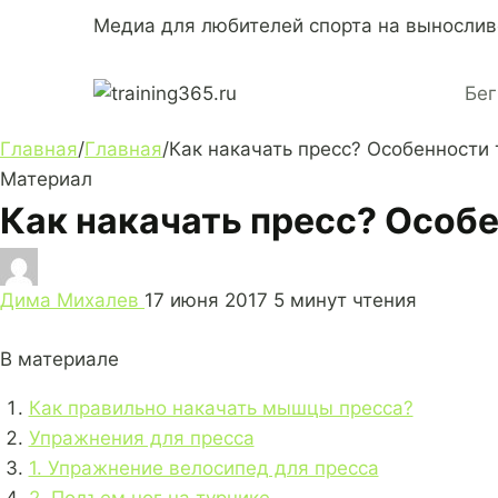
Перейти
Медиа для любителей спорта на вынослив
к
содержимому
Бег
Главная
/
Главная
/
Как накачать пресс? Особенности
Материал
Как накачать пресс? Особ
Дима Михалев
17 июня 2017
5 минут чтения
В материале
Как правильно накачать мышцы пресса?
Упражнения для пресса
1. Упражнение велосипед для пресса
2. Подъем ног на турнике