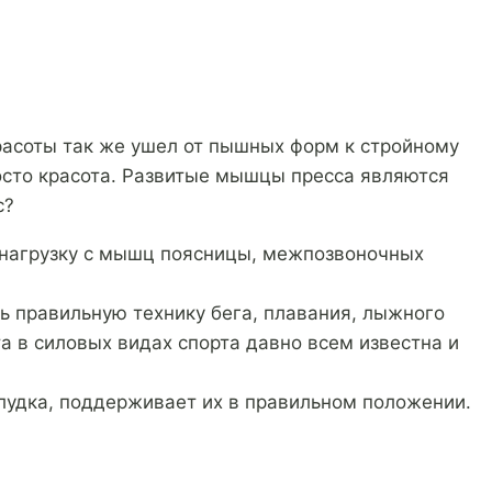
асоты так же ушел от пышных форм к стройному
осто красота. Развитые мышцы пресса являются
с?
нагрузку с мышц поясницы, межпозвоночных
 правильную технику бега, плавания, лыжного
 в силовых видах спорта давно всем известна и
лудка, поддерживает их в правильном положении.