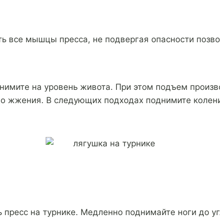
ть все мышцы пресса, не подвергая опасности позво
днимите на уровень живота. При этом подъем произв
до жжения. В следующих подходах поднимите колени
ь пресс на турнике. Медленно поднимайте ноги до уг