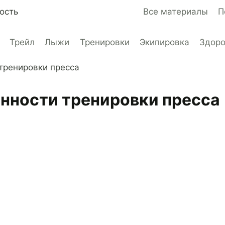
ость
Все материалы
П
Трейл
Лыжи
Тренировки
Экипировка
Здор
 тренировки пресса
енности тренировки пресса