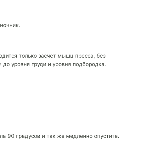
ночник.
одится только засчет мышц пресса, без
 до уровня груди и уровня подбородка.
ла 90 градусов и так же медленно опустите.