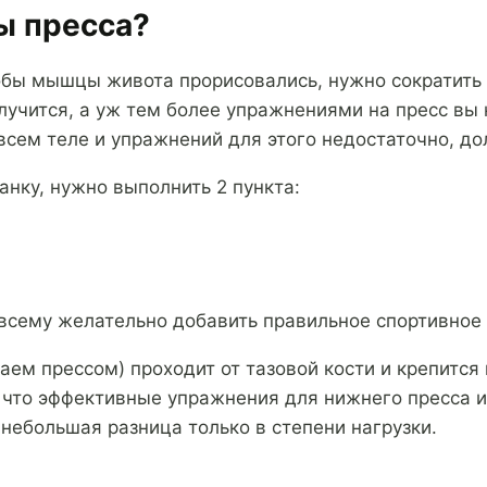
ы пресса?
 чтобы мышцы живота прорисовались, нужно сократит
лучится, а уж тем более упражнениями на пресс вы 
всем теле и упражнений для этого недостаточно, д
анку, нужно выполнить 2 пункта:
 всему желательно добавить правильное спортивное 
 прессом) проходит от тазовой кости и крепится к 
что эффективные упражнения для нижнего пресса и
небольшая разница только в степени нагрузки.