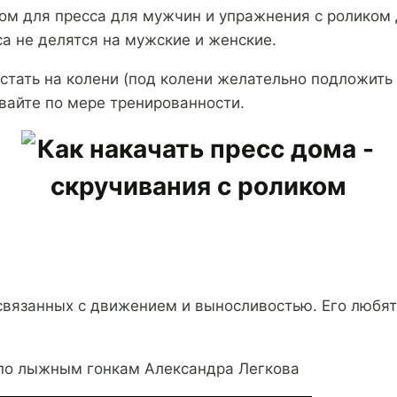
ом для пресса для мужчин и упражнения с роликом 
са не делятся на мужские и женские.
тать на колени (под колени желательно подложить к
ивайте по мере тренированности.
связанных с движением и выносливостью. Его любят
по лыжным гонкам Александра Легкова