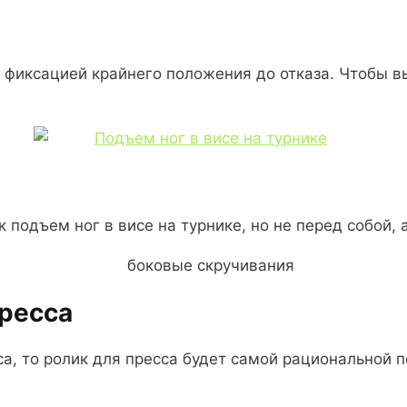
 с фиксацией крайнего положения до отказа. Чтобы 
одъем ног в висе на турнике, но не перед собой, а
пресса
са, то ролик для пресса будет самой рациональной 