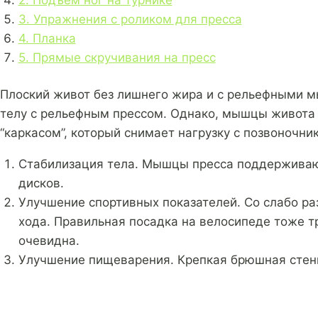
3. Упражнения с роликом для пресса
4. Планка
5. Прямые скручивания на пресс
Плоский живот без лишнего жира и с рельефными м
телу с рельефным прессом. Однако, мышцы живота 
“каркасом”, который снимает нагрузку с позвоночни
Стабилизация тела. Мышцы пресса поддерживаю
дисков.
Улучшение спортивных показателей. Со слабо р
хода. Правильная посадка на велосипеде тоже т
очевидна.
Улучшение пищеварения. Крепкая брюшная стенк