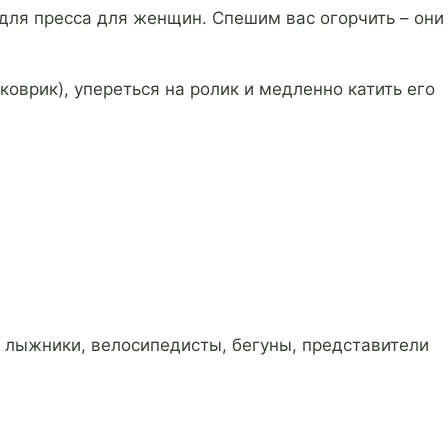
для пресса для женщин. Спешим вас огорчить – они
оврик), упереться на ролик и медленно катить его
 лыжники, велосипедисты, бегуны, представители