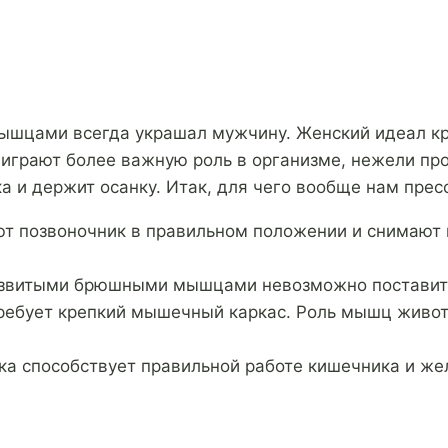
ышцами всегда украшал мужчину. Женский идеал кр
играют более важную роль в организме, нежели пр
ка и держит осанку. Итак, для чего вообще нам прес
т позвоночник в правильном положении и снимают 
азвитыми брюшными мышцами невозможно поставить
ребует крепкий мышечный каркас. Роль мышц живота
а способствует правильной работе кишечника и же