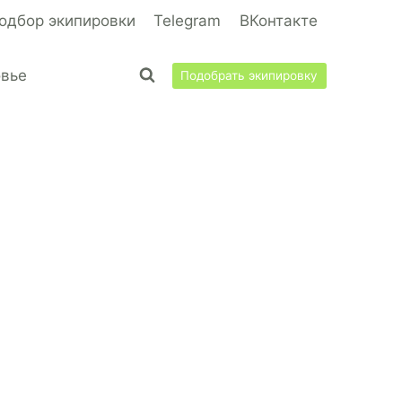
одбор экипировки
Telegram
ВКонтакте
овье
Подобрать экипировку