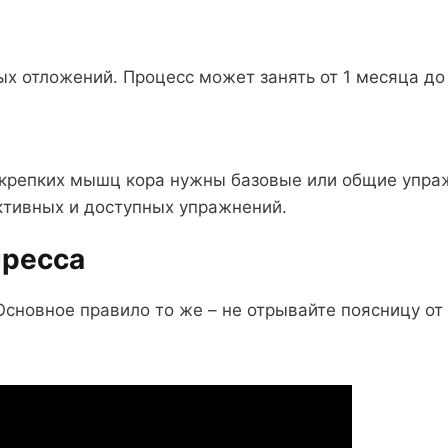
х отложений. Процесс может занять от 1 месяца до 
 крепких мышц кора нужны базовые или общие упраж
тивных и доступных упражнений.
пресса
сновное правило то же – не отрывайте поясницу от