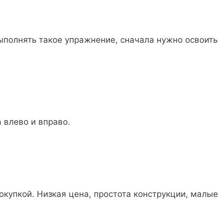
выполнять такое упражнение, сначала нужно освоить
 влево и вправо.
покупкой. Низкая цена, простота конструкции, малые