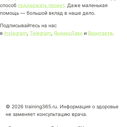
способ
поддержать проект
. Даже маленькая
помощь — большой вклад в наше дело.
Подписывайтесь на нас
в
Instagram
,
Telegram
,
ЯндексДзен
и
Вконтакте
.
© 2026 training365.ru. Информация о здоровье
не заменяет консультацию врача.