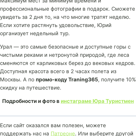
Максимум мест за минимум времени и
профессиональные фотографии в подарок. Сможете
увидеть за 2 дня то, на что многие тратят неделю.
Если хотите растянуть удовольствие, Юрий
организует недельный тур.
Урал — это самые безопасные и доступные горы с
чистыми реками и нетронутой природой, где леса
сменяются от карликовых берез до вековых кедров.
Доступная красота всего в 2 часах полета из
Москвы. А по
промо-коду Traning365
, получите 10%
скидку на путешествие.
Подробности и фото в
инстаграме Юра Туристмен
Если сайт оказался вам полезен, можете
поддержать нас на
Патреоне
. Или выберите другой