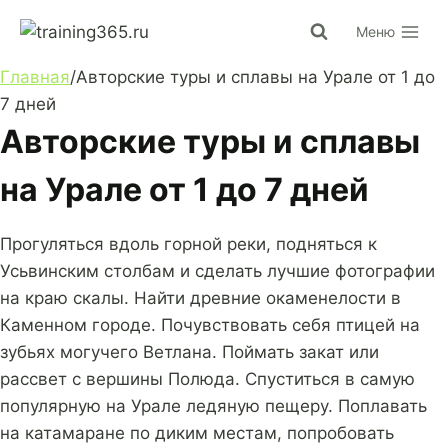
Перейти
Меню
к
содержимому
Главная
/
Авторские туры и сплавы на Урале от 1 до
7 дней
Авторские туры и сплавы
на Урале от 1 до 7 дней
Прогуляться вдоль горной реки, подняться к
Усьвинским столбам и сделать лучшие фотографии
на краю скалы. Найти древние окаменелости в
Каменном городе. Почувствовать себя птицей на
зубьях могучего Ветлана. Поймать закат или
рассвет с вершины Полюда. Спуститься в самую
популярную на Урале ледяную пещеру. Поплавать
на катамаране по диким местам, попробовать